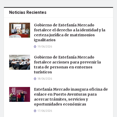
Noticias Recientes
Gobierno de Estefanía Mercado
fortalece el derecho a la identidad y la
certeza jurídica de matrimonios
igualitarios
19/06/2026
Gobierno de Estefanía Mercado
fortalece acciones para prevenir la
trata de personas en entornos
turísticos
18/06/2026
Estefanía Mercado inaugura oficina de
enlace en Puerto Aventuras para
acercar trámites, servicios y
oportunidades económicas
17/06/2026