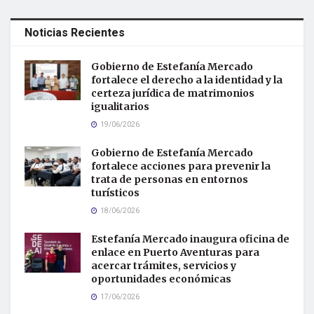
Noticias Recientes
Gobierno de Estefanía Mercado
fortalece el derecho a la identidad y la
certeza jurídica de matrimonios
igualitarios
19/06/2026
Gobierno de Estefanía Mercado
fortalece acciones para prevenir la
trata de personas en entornos
turísticos
18/06/2026
Estefanía Mercado inaugura oficina de
enlace en Puerto Aventuras para
acercar trámites, servicios y
oportunidades económicas
17/06/2026