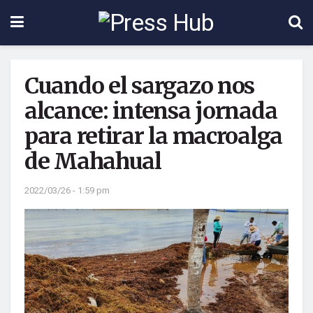
Cuando el sargazo nos
alcance: intensa jornada
para retirar la macroalga
de Mahahual
2022/03/26 - 1:59 pm