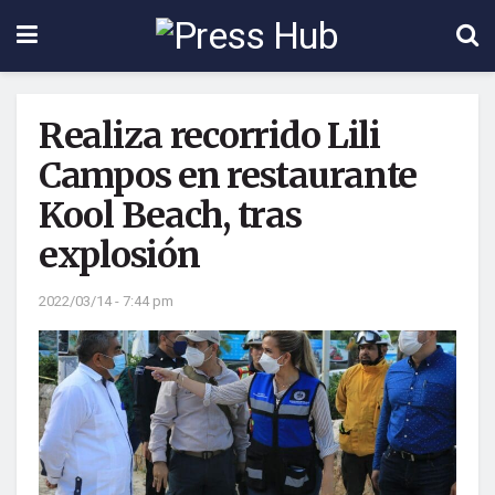
Realiza recorrido Lili
Campos en restaurante
Kool Beach, tras
explosión
2022/03/14 - 7:44 pm