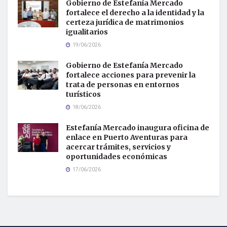
Gobierno de Estefanía Mercado
fortalece el derecho a la identidad y la
certeza jurídica de matrimonios
igualitarios
19/06/2026
Gobierno de Estefanía Mercado
fortalece acciones para prevenir la
trata de personas en entornos
turísticos
18/06/2026
Estefanía Mercado inaugura oficina de
enlace en Puerto Aventuras para
acercar trámites, servicios y
oportunidades económicas
17/06/2026