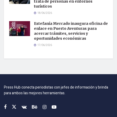
trata de personas en entornos
turísticos
18/06/2026
Estefanía Mercado inaugura oficina de
enlace en Puerto Aventuras para
acercar trámites, servicios y
oportunidades económicas
17/06/2026
Press Hub conecta periodistas con jefes de información y brinda
para ambos las mejores herramientas.