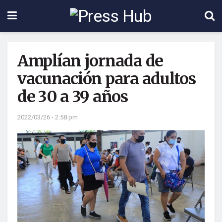
Amplían jornada de
vacunación para adultos
de 30 a 39 años
2022/03/26 - 2:58 pm