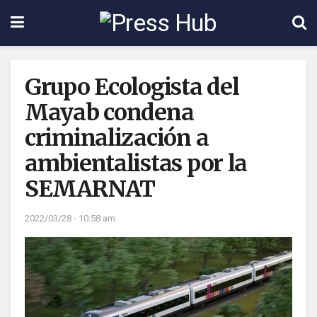
Grupo Ecologista del
Mayab condena
criminalización a
ambientalistas por la
SEMARNAT
2022/03/28 - 10:58 am