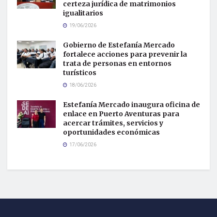
certeza jurídica de matrimonios
igualitarios
19/06/2026
Gobierno de Estefanía Mercado
fortalece acciones para prevenir la
trata de personas en entornos
turísticos
18/06/2026
Estefanía Mercado inaugura oficina de
enlace en Puerto Aventuras para
acercar trámites, servicios y
oportunidades económicas
17/06/2026