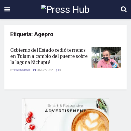
Etiqueta:
Agepro
Gobierno del Estado cedió terrenos
en Tulum a cambio del puente sobre
la laguna Nichupté
BY
PRESSHUB
28/02/2022
0